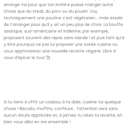
arrange-toi pour que ton invité.e puisse manger autre
chose que du steak, du porc ou du poulet. Oui,
techniquement une poutine c’est végétarien… mais essaie
de t’arranger pour qu’il y ait un peu plus de choix. La bouffe
asiatique, sud-américaine et indienne, par exemple,
proposent souvent des repas sans viande ! et puis tant qu’à
y être pourquoi ne pas lui proposer une soirée cuisine ou
vous apprivoiserez une nouvelle recette végane. Libre à
vous d’épicer le tout 🥰
Si tu tiens à offrir un cadeau à ta
date
, cuisine-lui quelque
chose ! Biscuits, muffins, confiture… l’attention sera sans
aucun doute appréciée et, si jamais tu rates ta recette, eh
bien vous allez en rire ensemble !