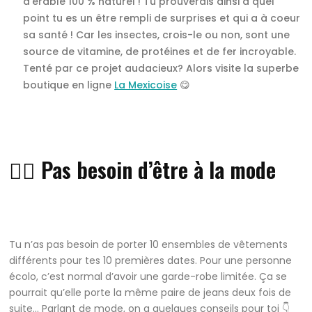
d’érable 100 % naturel ! Tu prouverais ainsi à quel
point tu es un être rempli de surprises et qui a à coeur
sa santé ! Car les insectes, crois-le ou non, sont une
source de vitamine, de protéines et de fer incroyable.
Tenté par ce projet audacieux? Alors visite la superbe
boutique en ligne
La Mexicoise
😋
👍🏽 Pas besoin d’être à la mode
Tu n’as pas besoin de porter 10 ensembles de vêtements
différents pour tes 10 premières dates. Pour une personne
écolo, c’est normal d’avoir une garde-robe limitée. Ça se
pourrait qu’elle porte la même paire de jeans deux fois de
suite… Parlant de mode, on a quelques conseils pour toi 👇