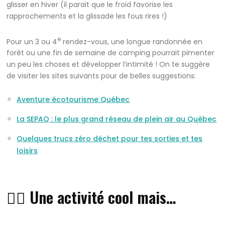
glisser en hiver (il parait que le froid favorise les
rapprochements et la glissade les fous rires !)
e
Pour un 3 ou 4
rendez-vous, une longue randonnée en
forêt ou une fin de semaine de camping pourrait pimenter
un peu les choses et développer l’intimité ! On te suggère
de visiter les sites suivants pour de belles suggestions:
Aventure écotourisme Québec
La SEPAQ : le plus grand réseau de plein air au Québec
Quelques trucs zéro déchet pour tes sorties et tes
loisirs
👎🏼 Une activité cool mais…